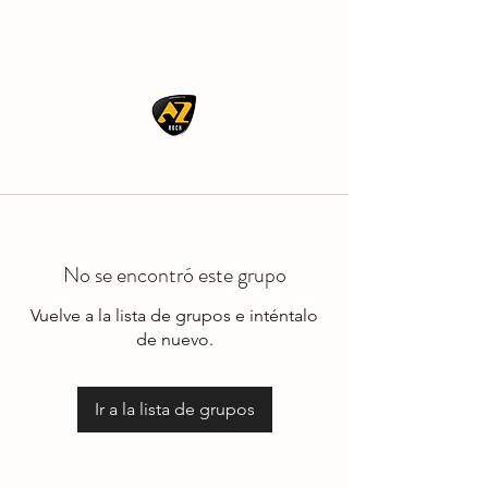
AZ ROCK
No se encontró este grupo
Vuelve a la lista de grupos e inténtalo
de nuevo.
Ir a la lista de grupos